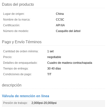
Datos del producto
Lugar de origen:
China
Nombre de la marca:
CCSC
Certificación:
API 6A
Número de modelo:
Casquillo del árbol
Pago y Envío Términos
Cantidad de orden mínima:
1 set
Precio:
negotiable
Detalles de empaquetado:
Cuadro de madera contrachapada
Tiempo de entrega:
30 40 días
Condiciones de pago:
T/T
descripción
Válvula de retención en línea
Presión de trabajo:
2,000psi-20,000psi