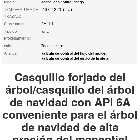
Medio:
aceite, gas natural, fango
TEMPERATURA DE
-46℃-121℃ (L-U)
TRABAJO:
Clase material:
AA-HH
Tipo de
forja
Procesamiento:
color:
Todo el color
válvula de control del flujo del molde
Alta luz:
,
válvula de control del estilo de la aleta
Casquillo forjado del
árbol/casquillo del árbol
de navidad con API 6A
conveniente para el árbol
de navidad de alta
presión del manantial