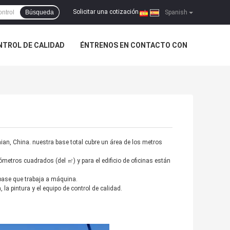
Solicitar una cotización
Búsqueda
|
Spanish
NTROL DE CALIDAD
ÉNTRENOS EN CONTACTO CON
ian, China. nuestra base total cubre un área de los metros
ómetros cuadrados (del ㎡) y para el edificio de oficinas están
 base que trabaja a máquina.
la pintura y el equipo de control de calidad.