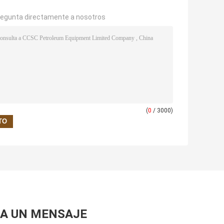
regunta directamente a nosotros
(
0
/ 3000)
A UN MENSAJE