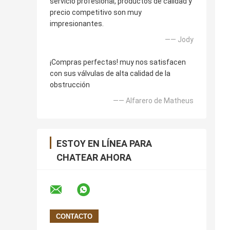
servicio profesional, productos de calidad y
precio competitivo son muy
impresionantes.
—— Jody
¡Compras perfectas! muy nos satisfacen
con sus válvulas de alta calidad de la
obstrucción
—— Alfarero de Matheus
ESTOY EN LÍNEA PARA
CHATEAR AHORA