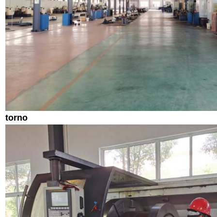
torno