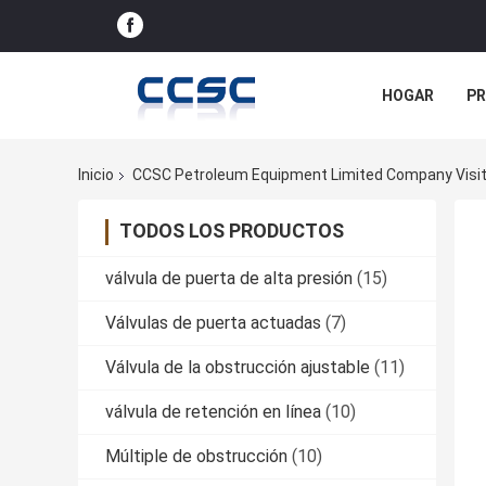
HOGAR
P
NOTICIAS
Inicio
CCSC Petroleum Equipment Limited Company Visita
TODOS LOS PRODUCTOS
válvula de puerta de alta presión
(15)
Válvulas de puerta actuadas
(7)
Válvula de la obstrucción ajustable
(11)
válvula de retención en línea
(10)
Múltiple de obstrucción
(10)