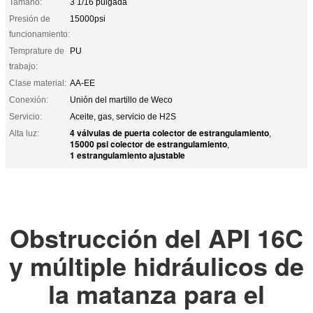
Tamaño:
3 1/16 pulgada
Presión de
15000psi
funcionamiento:
Temprature de
PU
trabajo:
Clase material:
AA-EE
Conexión:
Unión del martillo de Weco
Servicio:
Aceite, gas, servicio de H2S
4 válvulas de puerta colector de estrangulamiento
Alta luz:
,
15000 psi colector de estrangulamiento
,
1 estrangulamiento ajustable
Obstrucción del API 16C
y múltiple hidráulicos de
la matanza para el