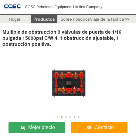
CCSC Petroleum Equipment Limited Company
Hogar
Productos
Sobre nosotros
Viaje de la fábrica
>>
Múltiple de obstrucción 3 válvulas de puerta de 1/16
pulgada 15000psi C/W 4, 1 obstrucción ajustable, 1
obstrucción positiva.
Mejor precio
Contacto