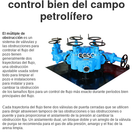
control bien del campo
petrolífero
El múltiple de
obstrucción
es un
sistema de válvulas y
las obstrucciones para
controlar el flujo del
pozo tienen
generalmente dos
trayectorias del flujo,
una obstrucción
ajustable usada sobre
todo para limpiar el
pozo e instalaciones
para instalar y para
cambiar la obstrucción
de los tamaños fijos para un control de flujo más exacto durante períodos bien
principales del flujo.
Cada trayectoria del flujo tiene dos válvulas de puerta cerradas que se utilicen
para dirigir atraviesen tampoco de las obstrucciones o las obstrucciones o
puente y para proporcionar el aislamiento de la presión al cambiar la
obstrucción fija. Un aislamiento dual, un bloque doble y un arreglo de la válvula
de purga se recomienda para el gas de alta presión, amargo y el frac de la
arena limpia.