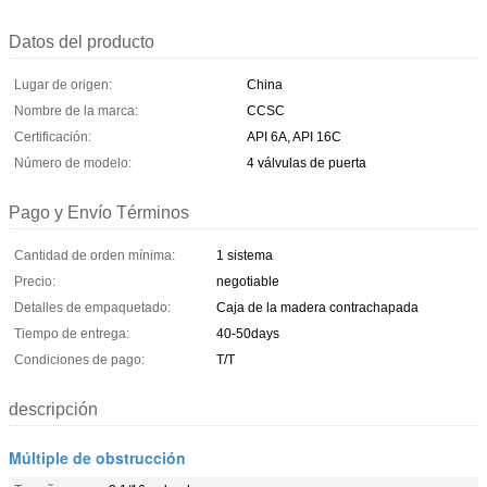
Datos del producto
Lugar de origen:
China
Nombre de la marca:
CCSC
Certificación:
API 6A, API 16C
Número de modelo:
4 válvulas de puerta
Pago y Envío Términos
Cantidad de orden mínima:
1 sistema
Precio:
negotiable
Detalles de empaquetado:
Caja de la madera contrachapada
Tiempo de entrega:
40-50days
Condiciones de pago:
T/T
descripción
Múltiple de obstrucción