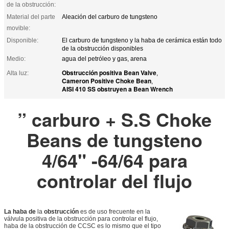
de la obstrucción:
Material del parte
Aleación del carburo de tungsteno
movible:
Disponible:
El carburo de tungsteno y la haba de cerámica están todo
de la obstrucción disponibles
Medio:
agua del petróleo y gas, arena
Obstrucción positiva Bean Valve
Alta luz:
,
Cameron Positive Choke Bean
,
AISI 410 SS obstruyen a Bean Wrench
” carburo + S.S Choke
Beans de tungsteno
4/64" -64/64 para
controlar del flujo
La haba de
la
obstrucción
es de uso frecuente en la
válvula positiva de la obstrucción para controlar el flujo,
haba de la obstrucción de CCSC es lo mismo que el tipo