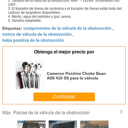
2. Tamaño de la haba de la obstrucción: 4/64" ~ 192/64" incremento con
1/64”.
3. El trazador de líneas de cerámica y el trazador de líneas están todo del
carburo de tungsteno disponibles.
4. Medio: agua del petróleo y gas, arena.
5. Tamaño adaptable.
componentes de la válvula de la obstrucción
Etiquetas:
,
tronco de válvula de la obstrucción
,
haba positiva de la obstrucción
Obtenga el mejor precio por
Cameron Positive Choke Bean
AISI 410 SS para la válvula
Continuar
Piezas de la válvula de la obstrucción
Más