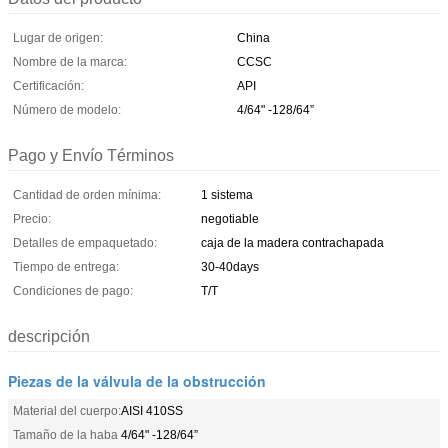
Lugar de origen:
China
Nombre de la marca:
CCSC
Certificación:
API
Número de modelo:
4/64" -128/64”
Pago y Envío Términos
Cantidad de orden mínima:
1 sistema
Precio:
negotiable
Detalles de empaquetado:
caja de la madera contrachapada
Tiempo de entrega:
30-40days
Condiciones de pago:
T/T
descripción
Piezas de la válvula de la obstrucción
Material del cuerpo:
AISI 410SS
Tamaño de la haba
4/64" -128/64”