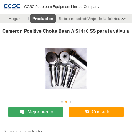
CCSC Petroleum Equipment Limited Company
Hogar
Productos
Sobre nosotros
Viaje de la fábrica
>>
Cameron Positive Choke Bean AISI 410 SS para la válvula
Mejor precio
Contacto
Datos del producto