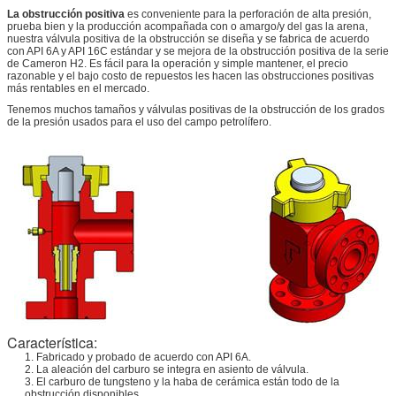
La obstrucción positiva
es conveniente para la perforación de alta presión,
prueba bien y la producción acompañada con o amargo/y del gas la arena,
nuestra válvula positiva de la obstrucción se diseña y se fabrica de acuerdo
con API 6A y API 16C estándar y se mejora de la obstrucción positiva de la serie
de Cameron H2. Es fácil para la operación y simple mantener, el precio
razonable y el bajo costo de repuestos les hacen las obstrucciones positivas
más rentables en el mercado.
Tenemos muchos tamaños y válvulas positivas de la obstrucción de los grados
de la presión usados para el uso del campo petrolífero.
Característica:
1. Fabricado y probado de acuerdo con API 6A.
2. La aleación del carburo se integra en asiento de válvula.
3. El carburo de tungsteno y la haba de cerámica están todo de la
obstrucción disponibles