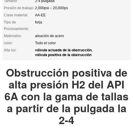
Tamaño:
2-4 pulgada
Presión de trabajo:
2,000psi – 20,000ps
Clase material:
AA-EE
Tipo de
forja
Procesamiento:
Materiales:
aleación de acero
color:
Todo el color
válvula actuada de la obstrucción
Alta luz:
,
válvula positiva de la obstrucción
Obstrucción positiva de
alta presión H2 del API
6A con la gama de tallas
a partir de la pulgada la
2-4