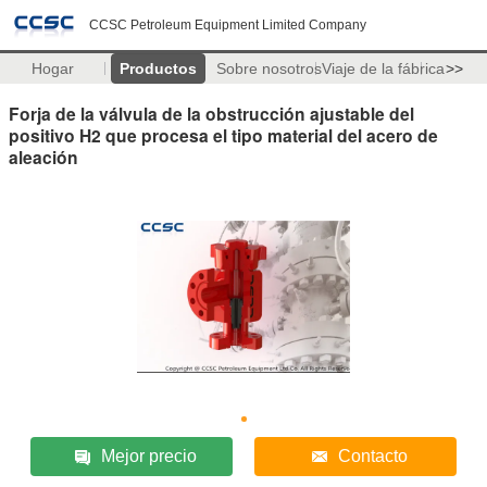
CCSC Petroleum Equipment Limited Company
Hogar
Productos
Sobre nosotros
Viaje de la fábrica
>>
Forja de la válvula de la obstrucción ajustable del
positivo H2 que procesa el tipo material del acero de
aleación
Mejor precio
Contacto