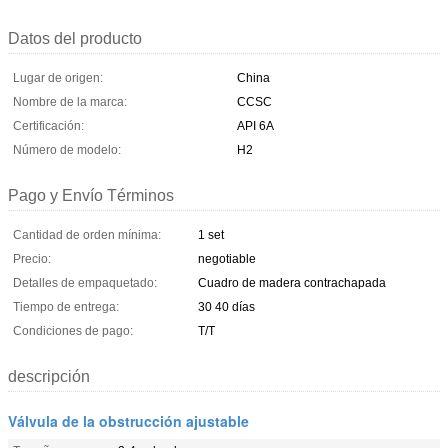
Datos del producto
Lugar de origen:
China
Nombre de la marca:
CCSC
Certificación:
API 6A
Número de modelo:
H2
Pago y Envío Términos
Cantidad de orden mínima:
1 set
Precio:
negotiable
Detalles de empaquetado:
Cuadro de madera contrachapada
Tiempo de entrega:
30 40 días
Condiciones de pago:
T/T
descripción
Válvula de la obstrucción ajustable