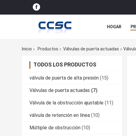
HOGAR
P
NOTICIAS
Inicio
Productos
Válvulas de puerta actuadas
Válvul
TODOS LOS PRODUCTOS
válvula de puerta de alta presión
(15)
Válvulas de puerta actuadas
(7)
Válvula de la obstrucción ajustable
(11)
válvula de retención en línea
(10)
Múltiple de obstrucción
(10)