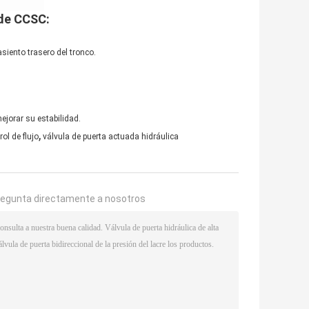
 de CCSC:
asiento trasero del tronco.
ejorar su estabilidad.
,
ol de flujo
válvula de puerta actuada hidráulica
regunta directamente a nosotros