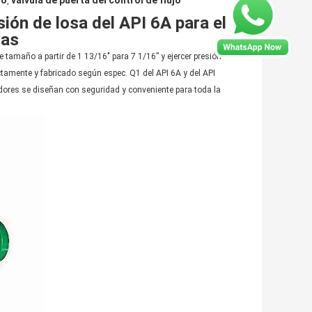
ro
válvula de puerta del control de flujo
,
sión de losa del API 6A para el
gas
tamaño a partir de 1 13/16" para 7 1/16” y ejercer presión
ctamente y fabricado según espec. Q1 del API 6A y del API
dores se diseñan con seguridad y conveniente para toda la