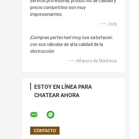
servicio profesional, productos de calidad y
precio competitivo son muy
impresionantes.
—— Jody
¡Compras perfectas! muy nos satisfacen
con sus válvulas de alta calidad de la
obstrucción
—— Alfarero de Matheus
ESTOY EN LÍNEA PARA
CHATEAR AHORA