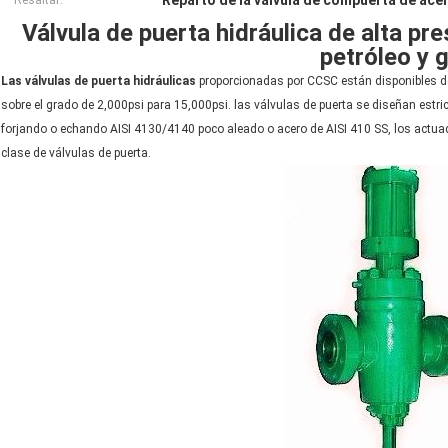
Reparto de la válvula de compuerta de ace
Resaltar:
Válvula de puerta hidráulica de alta pre
petróleo y 
Las válvulas de puerta hidráulicas
proporcionadas por CCSC están disponibles de 
sobre el grado de 2,000psi para 15,000psi. las válvulas de puerta se diseñan estri
forjando o echando AISI 4130/4140 poco aleado o acero de AISI 410 SS, los actua
clase de válvulas de puerta.