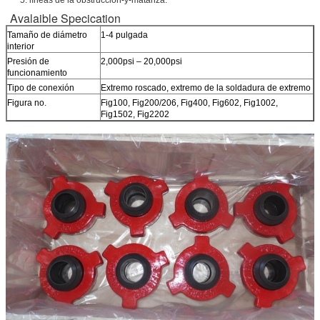
Avalaible Specication
Tamaño de diámetro
1-4 pulgada
interior
Presión de
2,000psi – 20,000psi
funcionamiento
Tipo de conexión
Extremo roscado, extremo de la soldadura de extremo
Figura no.
Fig100, Fig200/206, Fig400, Fig602, Fig1002,
Fig1502, Fig2202