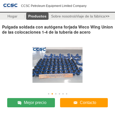
CCSC Petroleum Equipment Limited Company
Hogar
Productos
Sobre nosotros
Viaje de la fábrica
>>
Pulgada soldada con autógena forjada Weco Wing Union
de las colocaciones 1-4 de la tubería de acero
Mejor precio
Contacto