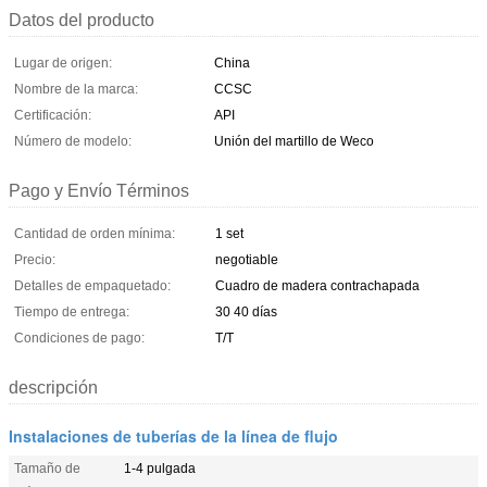
Datos del producto
Lugar de origen:
China
Nombre de la marca:
CCSC
Certificación:
API
Número de modelo:
Unión del martillo de Weco
Pago y Envío Términos
Cantidad de orden mínima:
1 set
Precio:
negotiable
Detalles de empaquetado:
Cuadro de madera contrachapada
Tiempo de entrega:
30 40 días
Condiciones de pago:
T/T
descripción
Instalaciones de tuberías de la línea de flujo
Tamaño de
1-4 pulgada