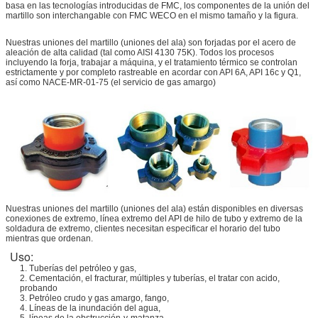
basa en las tecnologías introducidas de FMC, los componentes de la unión del
martillo son interchangable con FMC WECO en el mismo tamaño y la figura.
Nuestras uniones del martillo (uniones del ala) son forjadas por el acero de
aleación de alta calidad (tal como AISI 4130 75K). Todos los procesos
incluyendo la forja, trabajar a máquina, y el tratamiento térmico se controlan
estrictamente y por completo rastreable en acordar con API 6A, API 16c y Q1,
así como NACE-MR-01-75 (el servicio de gas amargo)
Nuestras uniones del martillo (uniones del ala) están disponibles en diversas
conexiones de extremo, línea extremo del API de hilo de tubo y extremo de la
soldadura de extremo, clientes necesitan especificar el horario del tubo
mientras que ordenan.
Uso:
1. Tuberías del petróleo y gas,
2. Cementación, el fracturar, múltiples y tuberías, el tratar con acido,
probando
3. Petróleo crudo y gas amargo, fango,
4. Líneas de la inundación del agua,
5. líneas de la obstrucción-y-matanza.